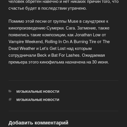
человек обретен навечно и нет никаких причин того, что
счастье будет в последствии утрачено.
Помимо этой песни от группы Muse в саундтреке к
кинопроизведению Сумерки. Сага. Затмение, также
появились такие композиции, как Jonathan Low от
Vampire Weekend, Rolling In On A Burning Tire от The
Dead Weather и Let’s Get Lost над которым
сотрудничали Beck и Bat For Lashes. Ожидаемая
премьера этого кинофильма назначена на 30 июня.
РУБРИКИ
МУЗЫКАЛЬНЫЕ НОВОСТИ
МЕТКИ
МУЗЫКАЛЬНЫЕ НОВОСТИ
Добавить комментарий