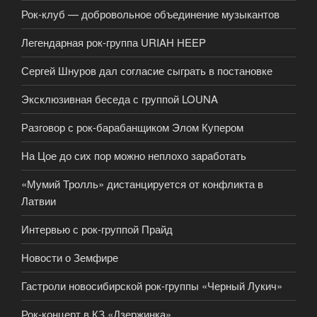
Рок-клуб — добровольное объединение музыкантов
Легендарная рок-группа URIAH HEEP
Сергей Шнуров дал согласие сыграть в постановке
Эксклюзивная беседа с группой LOUNA
Разговор с рок-барабанщиком Элом Купером
На Цое до сих пор можно неплохо заработать
«Мумий Тролль» дистанцируется от конфликта в
Латвии
Интервью с рок-группой Прайд
Новости о Земфире
Гастроли новосибирской рок-группы «Черный Лукич»
Рок-концерт в КЗ «Дзержинка»