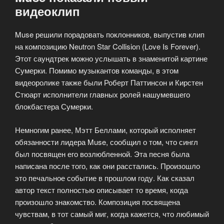
видеоклип
Muse решили порадовать поклонников, выпустив клип
на композицию Neutron Star Collision (Love Is Forever).
Этот саундтрек можно услышать в знаменитой картине
Сумерки. Помимо музыкантов команды, в этом
видеоролике также были Роберт Паттинсон и Кирстен
Стюарт исполнители главных ролей нашумевшего
блокбастера Сумерки.
Немногим ранее, Мэтт Беллами, который исполняет
обязанности лидера Muse, сообщил о том, что сингл
был посвящен его возлюбленной. Эта песня была
написана после того, как они расстались. Произошло
это печальное событие в прошлом году. Как сказал
автор текст полностью описывает то время, когда
произошло знакомство. Композиция посвящена
чувствам, в тот самый миг, когда кажется, что любимый