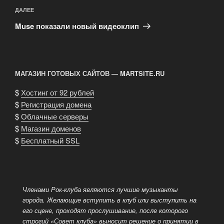
Следующая
ДАЛЕЕ
запись
Muse показали новый видеоклип
МАГАЗИН ГОТОВЫХ САЙТОВ — MARTSITE.RU
$
Хостинг от 92 рублей
$
Регистрация домена
$
Облачные серверы
$
Магазин доменов
$
Бесплатный SSL
Членами Рок-клуба являются лучшие музыканты
города. Желающие вступить в клуб или выступить на
его сцене, проходят
прослушивание, после которого
строгий «Совет клуба» выносит решение о принятии в