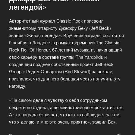
легендой»
Авторитетный журнал Classic Rock присвоил
знаменитому гитаристу Джеффу Беку (Jeff Beck)
звание «Живая легенда». Вручение награды состоится
9 ноября в Лондоне, в рамках церемонии The Classic
Rock Roll Of Honour. 67-летний музыкант, начинавший
свою карьеру в составе группы The Yardbirds и
создавший позднее собственный проект Jeff Beck
Group с Родом Стюартом (Rod Stewart) на вокале,
признался, что для него большая честь получить эту
награду.
«На самом деле я чувствую себя сотрудником
секретного отдела, а не мейнстримовым рок-артистом.
А эта награда означает, что кто-то наблюдает за тем,
что я делаю, и мне это очень приятно», заявил Бек.