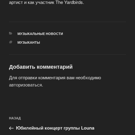
артист и как участник The Yardbirds.
РУБРИКИ
МУЗЫКАЛЬНЫЕ НОВОСТИ
МЕТКИ
МУЗЫКАНТЫ
Добавить комментарий
Для отправки комментария вам необходимо
авторизоваться
.
Навигация
Предыдущая
НАЗАД
по
запись:
записям
Юбилейный концерт группы Louna