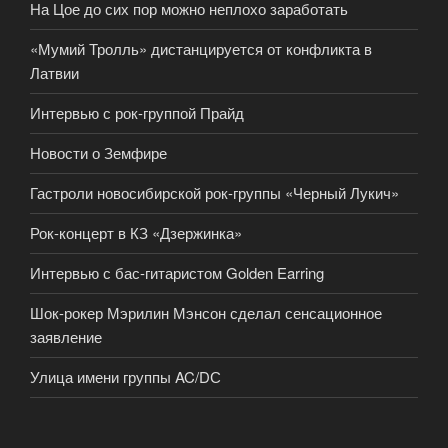
На Цое до сих пор можно неплохо заработать
«Мумий Тролль» дистанцируется от конфликта в
Латвии
Интервью с рок-группой Прайд
Новости о Земфире
Гастроли новосибирской рок-группы «Черный Лукич»
Рок-концерт в КЗ «Дзержинка»
Интервью с бас-гитаристом Golden Earring
Шок-рокер Мэрилин Мэнсон сделал сенсационное
заявление
Улица имени группы AC/DС