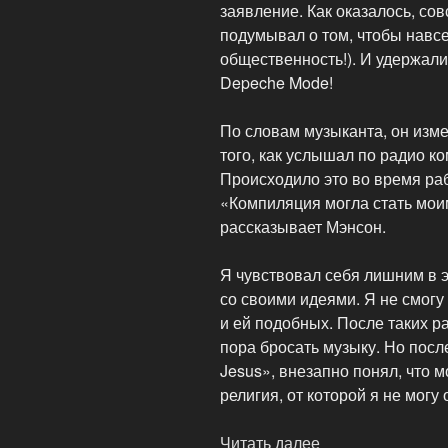
заявление. Как оказалось, со
подумывал о том, чтобы навсе
общественность!). И удержали 
Depeche Mode!
По словам музыканта, он изм
того, как услышал по радио к
Происходило это во время раб
«Компиляция могла стать мои
рассказывает Мэнсон.
Я чувствовал себя лишним в э
со своими идеями. Я не смогу
и ей подобных. После таких р
пора бросать музыку. Но посл
Jesus», внезапно понял, что 
религия, от которой я не могу 
Читать далее
«Шок-