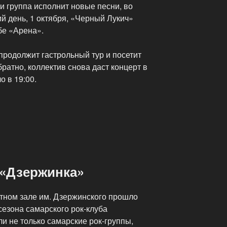
и группа исполнит новые песни, во
й день, 1 октября, «Черный Лукич»
бе «Арена».
 продолжит гастрольный тур и посетит
братно, коллектив снова даст концерт в
о в 19:00.
 «Дзержинка»
тном зале им. Дзержинского прошло
сезона самарского рок-клуба
и не только самарские рок-группы,